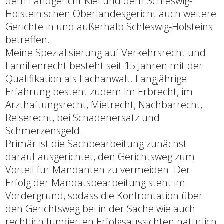
dem Landgericht Kiel und dem Schleswig-
Holsteinischen Oberlandesgericht auch weitere
Gerichte in und außerhalb Schleswig-Holsteins
betreffen.
Meine Spezialisierung auf Verkehrsrecht und
Familienrecht besteht seit 15 Jahren mit der
Qualifikation als Fachanwalt. Langjährige
Erfahrung besteht zudem im Erbrecht, im
Arzthaftungsrecht, Mietrecht, Nachbarrecht,
Reiserecht, bei Schadenersatz und
Schmerzensgeld.
Primär ist die Sachbearbeitung zunächst
darauf ausgerichtet, den Gerichtsweg zum
Vorteil für Mandanten zu vermeiden. Der
Erfolg der Mandatsbearbeitung steht im
Vordergrund, sodass die Konfrontation über
den Gerichtsweg bei in der Sache wie auch
rechtlich fundierten Erfolgsaussichten natürlich