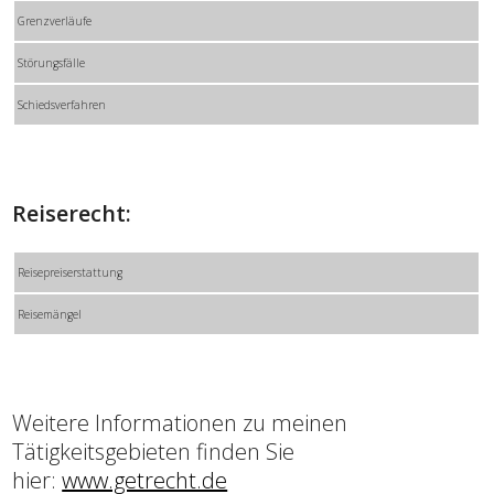
Grenzverläufe
Störungsfälle
Schiedsverfahren
Reiserecht:
Reisepreiserstattung
Reisemängel
Weitere Informationen zu meinen
Tätigkeitsgebieten finden Sie
hier:
www.getrecht.de