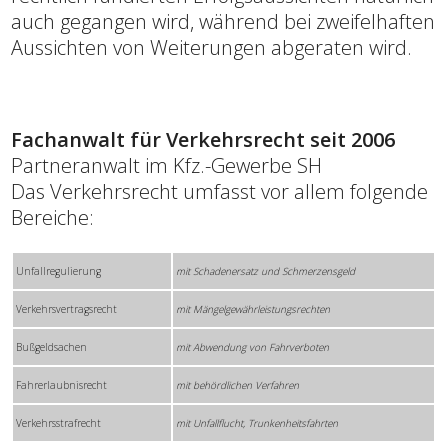
auch gegangen wird, während bei zweifelhaften
Aussichten von Weiterungen abgeraten wird.
Fachanwalt für Verkehrsrecht seit 2006
Partneranwalt im Kfz.-Gewerbe SH
Das Verkehrsrecht umfasst vor allem folgende
Bereiche:
Unfallregulierung
mit Schadenersatz und Schmerzensgeld
Verkehrsvertragsrecht
mit Mängelgewährleistungsrechten
Bußgeldsachen
mit Abwendung von Fahrverboten
Fahrerlaubnisrecht
mit behördlichen Verfahren
Verkehrsstrafrecht
mit Unfallflucht, Trunkenheitsfahrten